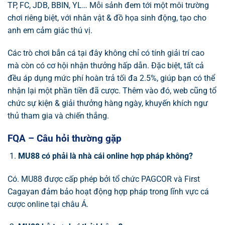
TP, FC, JDB, BBIN, YL… Mỗi sảnh đem tới một môi trường
chơi riêng biệt, với nhân vật & đồ họa sinh động, tạo cho
anh em cảm giác thú vị.
Các trò chơi bắn cá tại đây không chỉ có tính giải trí cao
mà còn có cơ hội nhận thưởng hấp dẫn. Đặc biệt, tất cả
đều áp dụng mức phí hoàn trả tối đa 2.5%, giúp bạn có thể
nhận lại một phần tiền đã cược. Thêm vào đó, web cũng tổ
chức sự kiện & giải thưởng hàng ngày, khuyến khích ngư
thủ tham gia và chiến thắng.
FQA – Câu hỏi thường gặp
MU88 có phải là nhà cái online hợp pháp không?
Có. MU88 được cấp phép bởi tổ chức PAGCOR và First
Cagayan đảm bảo hoạt động hợp pháp trong lĩnh vực cá
cược online tại châu Á.