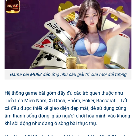
Game bài MU88 đáp ứng nhu cầu giải trí của mọi đối tượng
Hệ thống game bài gồm đầy đủ các trò quen thuộc như
Tiến Lên Miền Nam, Xì Dách, Phỏm, Poker, Baccarat… Tất
cả đều được thiết kế giao diện đẹp mắt, dễ sử dụng cùng
âm thanh sống động, giúp người chơi hòa mình vào không
khí sôi động như đang ở sòng bài thực thụ.