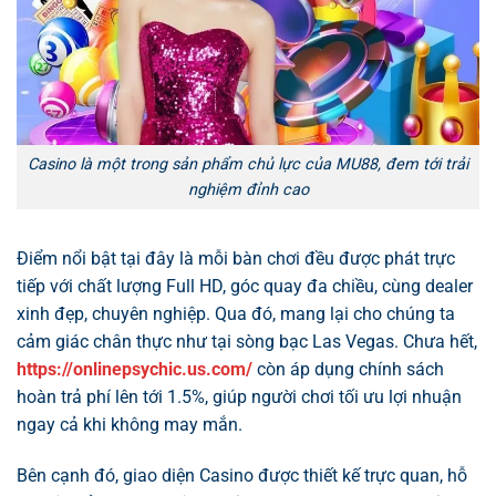
Casino là một trong sản phẩm chủ lực của MU88, đem tới trải
nghiệm đỉnh cao
Điểm nổi bật tại đây là mỗi bàn chơi đều được phát trực
tiếp với chất lượng Full HD, góc quay đa chiều, cùng dealer
xinh đẹp, chuyên nghiệp. Qua đó, mang lại cho chúng ta
cảm giác chân thực như tại sòng bạc Las Vegas. Chưa hết,
https://onlinepsychic.us.com/
còn áp dụng chính sách
hoàn trả phí lên tới 1.5%, giúp người chơi tối ưu lợi nhuận
ngay cả khi không may mắn.
Bên cạnh đó, giao diện Casino được thiết kế trực quan, hỗ