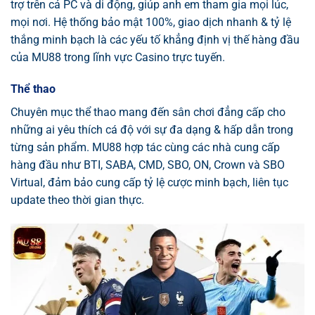
trợ trên cả PC và di động, giúp anh em tham gia mọi lúc,
mọi nơi. Hệ thống bảo mật 100%, giao dịch nhanh & tỷ lệ
thắng minh bạch là các yếu tố khẳng định vị thế hàng đầu
của MU88 trong lĩnh vực Casino trực tuyến.
Thể thao
Chuyên mục thể thao mang đến sân chơi đẳng cấp cho
những ai yêu thích cá độ với sự đa dạng & hấp dẫn trong
từng sản phẩm. MU88 hợp tác cùng các nhà cung cấp
hàng đầu như BTI, SABA, CMD, SBO, ON, Crown và SBO
Virtual, đảm bảo cung cấp tỷ lệ cược minh bạch, liên tục
update theo thời gian thực.