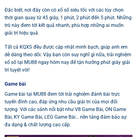
Đặc biệt, nơi đây còn có xổ số siêu tốc với các tùy chọn
thời gian quay từ 45 giây, 1 phút, 2 phút đến 5 phút. Những
trò này đem tới kết quả nhanh, phù hợp những ai muốn
giải trí hiệu quả.
Tất cả KQXS đều được cập nhật minh bạch, giúp anh em
dễ dàng theo dõi. Vậy bạn còn suy nghĩ gì nữa, trải nghiệm
xổ số tại MU88 ngay hôm nay để tận hưởng phút giây giải
trí tuyệt vời!
Game bài
Game bài tại MU88 đem tới trải nghiệm đánh bài trực
tuyến đỉnh cao, đáp ứng nhu cầu giải trí của mọi đối
tượng. Với các sảnh nổi bật như V8 Game Bài, ON Game
Bài, KY Game Bài, LEG Game Bài… nền tảng đảm bảo sự
đa dạng & chất lượng cao cấp.