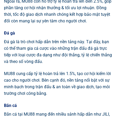
Ngoài ra, MU88 còn hỗ trợ tỷ lệ hoàn trả lên đến 2.5%, góp
phần tăng cơ hội nhận thưởng & tối ưu lợi nhuận. Đồng
thời, tốc độ giao dịch nhanh chóng kết hợp bảo mật tuyệt
đối còn mang lại sự yên tâm cho người chơi.
Đá gà
Đá gà là trò chơi hấp dẫn trên nền tảng này. Tại đây, bạn
có thể tham gia cá cược vào những trận đấu đá gà trực
tiếp với loại cược đa dạng như đội thắng, tỷ lệ chiến thắng
và theo số vòng đấu.
MU88 cung cấp tỷ lệ hoàn trả lên 1.5%, tạo cơ hội kiếm lời
cao cho người chơi. Bên cạnh đó, nền tảng nổi bật với sự
minh bạch trong trận đấu & an toàn về giao dịch, tạo môi
trường chơi công bằng.
Bắn cá
Bắn cá tại MU88 mang đến nhiều sảnh hấp dẫn như JILI,