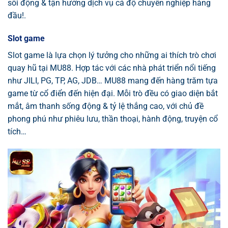
sôi động & tận hưởng dịch vụ cá độ chuyên nghiệp hàng
đầu!.
Slot game
Slot game là lựa chọn lý tưởng cho những ai thích trò chơi
quay hũ tại MU88. Hợp tác với các nhà phát triển nổi tiếng
như JILI, PG, TP, AG, JDB… MU88 mang đến hàng trăm tựa
game từ cổ điển đến hiện đại. Mỗi trò đều có giao diện bắt
mắt, âm thanh sống động & tỷ lệ thắng cao, với chủ đề
phong phú như phiêu lưu, thần thoại, hành động, truyện cổ
tích…