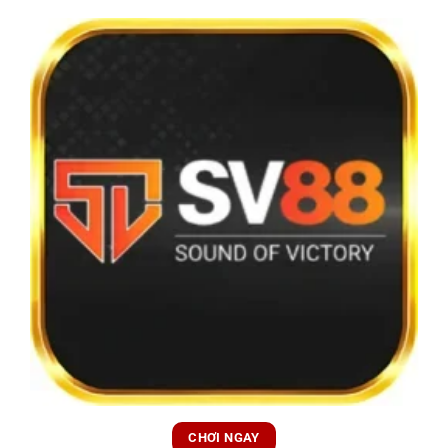
CHƠI NGAY