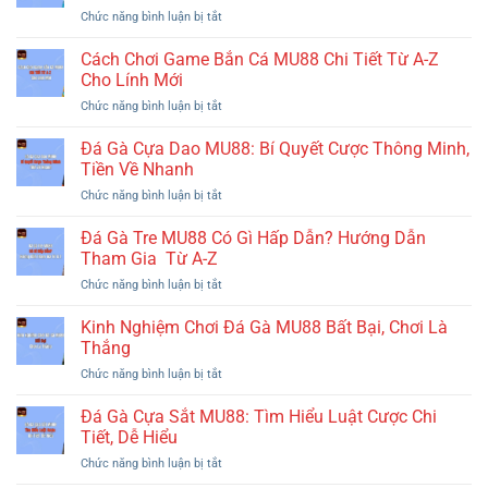
MU88:
Đỉnh
Chức năng bình luận bị tắt
ở
Hành
Cao
Bỏ
Trình
2025
Túi
Cách Chơi Game Bắn Cá MU88 Chi Tiết Từ A-Z
Chinh
Mẹo
Phục
Cho Lính Mới
Chơi
Đại
Chức năng bình luận bị tắt
ở
Bắn
Dương
Cách
Cá
Huyền
Chơi
Đá Gà Cựa Dao MU88: Bí Quyết Cược Thông Minh,
MU88
Bí
Game
Tăng
Tiền Về Nhanh
Bắn
Tỷ
Chức năng bình luận bị tắt
ở
Cá
Lệ
Đá
MU88
Hốt
Gà
Đá Gà Tre MU88 Có Gì Hấp Dẫn? Hướng Dẫn
Chi
Thưởng
Cựa
Tiết
Tham Gia Từ A-Z
Dao
Từ
Chức năng bình luận bị tắt
ở
MU88:
A-
Đá
Bí
Z
Gà
Kinh Nghiệm Chơi Đá Gà MU88 Bất Bại, Chơi Là
Quyết
Cho
Tre
Cược
Thắng
Lính
MU88
Thông
Mới
Chức năng bình luận bị tắt
ở
Có
Minh,
Kinh
Gì
Tiền
Nghiệm
Đá Gà Cựa Sắt MU88: Tìm Hiểu Luật Cược Chi
Hấp
Về
Chơi
Dẫn?
Tiết, Dễ Hiểu
Nhanh
Đá
Hướng
Chức năng bình luận bị tắt
ở
Gà
Dẫn
Đá
MU88