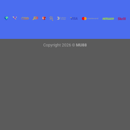
Copyright 2026 ©
MU88