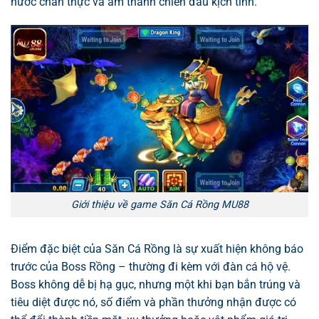
nước chân thực và âm thanh chiến đấu kịch tính.
Giới thiệu về game Săn Cá Rồng MU88
Điểm đặc biệt của Săn Cá Rồng là sự xuất hiện không báo
trước của Boss Rồng – thường đi kèm với đàn cá hộ vệ.
Boss không dễ bị hạ gục, nhưng một khi bạn bắn trúng và
tiêu diệt được nó, số điểm và phần thưởng nhận được có