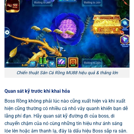
Chiến thuật Săn Cá Rồng MU88 hiệu quả & thắng lớn
Quan sát kỹ trước khi khai hỏa
Boss Rồng không phải lúc nào cũng xuất hiện và khi xuất
hiện cũng thường có nhiều cá nhỏ vây quanh khiến bạn dễ
lãng phí đạn. Hãy quan sát kỹ đường đi của boss, di
chuyển chậm của nó cùng những tín hiệu như ánh sáng
lóe lên hoặc âm thanh lạ, đây là dấu hiệu Boss sắp ra sân.