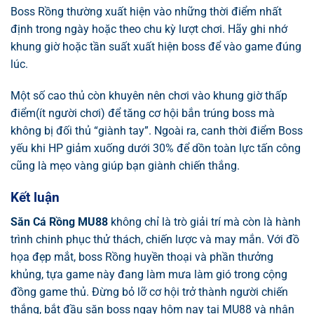
Boss Rồng thường xuất hiện vào những thời điểm nhất
định trong ngày hoặc theo chu kỳ lượt chơi. Hãy ghi nhớ
khung giờ hoặc tần suất xuất hiện boss để vào game đúng
lúc.
Một số cao thủ còn khuyên nên chơi vào khung giờ thấp
điểm(ít người chơi) để tăng cơ hội bắn trúng boss mà
không bị đối thủ “giành tay”. Ngoài ra, canh thời điểm Boss
yếu khi HP giảm xuống dưới 30% để dồn toàn lực tấn công
cũng là mẹo vàng giúp bạn giành chiến thắng.
Kết luận
Săn Cá Rồng MU88
không chỉ là trò giải trí mà còn là hành
trình chinh phục thử thách, chiến lược và may mắn. Với đồ
họa đẹp mắt, boss Rồng huyền thoại và phần thưởng
khủng, tựa game này đang làm mưa làm gió trong cộng
đồng game thủ. Đừng bỏ lỡ cơ hội trở thành người chiến
thắng, bắt đầu săn boss ngay hôm nay tại MU88 và nhận